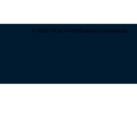
© 2026 HRlab GmbH
|
Datenschutzerklärung