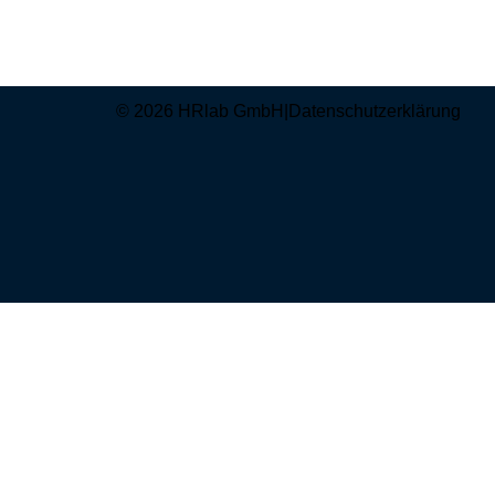
© 2026 HRlab GmbH
|
Datenschutzerklärung