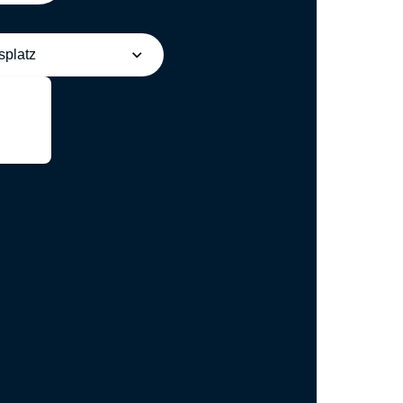
splatz