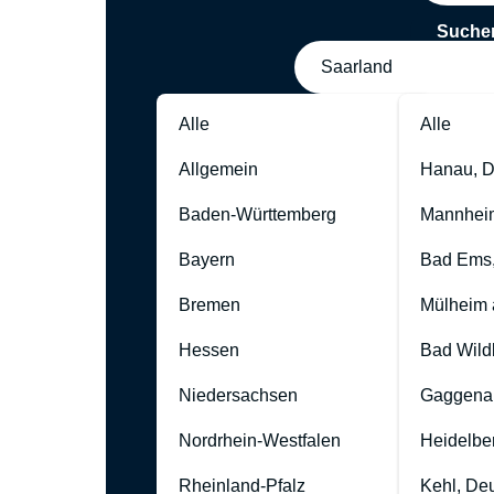
Suche
Saarland
Alle
Alle
Allgemein
Hanau, D
Baden-Württemberg
Mannheim
Bayern
Bad Ems,
Bremen
Mülheim 
Hessen
Bad Wild
Niedersachsen
Gaggenau
Nordrhein-Westfalen
Heidelbe
Rheinland-Pfalz
Kehl, De