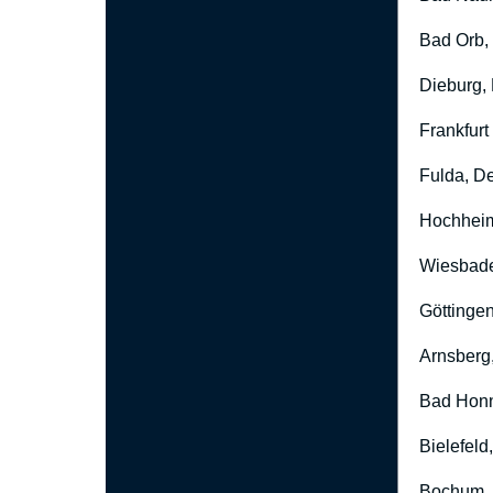
Bad Orb,
Dieburg,
Frankfur
Fulda, D
Hochheim
Wiesbade
Göttinge
Arnsberg
Bad Honn
Bielefeld
Bochum, 