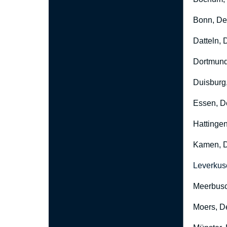
Bonn, De
Datteln,
Dortmund
Duisburg
Essen, D
Hattinge
Kamen, D
Leverkus
Meerbusc
Moers, D