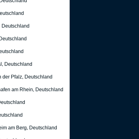
 Deutschland
eutschland
, Deutschland
 Deutschland
Deutschland
l, Deutschland
 der Pfalz, Deutschland
afen am Rhein, Deutschland
Deutschland
eutschland
im am Berg, Deutschland