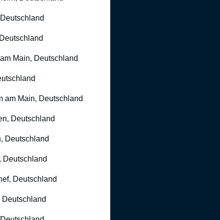
 Deutschland
 Deutschland
t am Main, Deutschland
eutschland
 am Main, Deutschland
n, Deutschland
n, Deutschland
, Deutschland
ef, Deutschland
, Deutschland
Deutschland