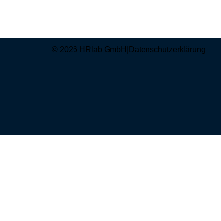
© 2026 HRlab GmbH
|
Datenschutzerklärung