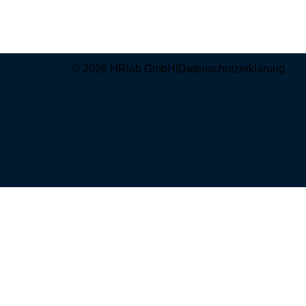
© 2026 HRlab GmbH
|
Datenschutzerklärung