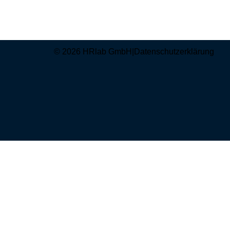
© 2026 HRlab GmbH
|
Datenschutzerklärung