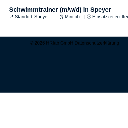
Schwimmtrainer (m/w/d) in Speyer
📍 Standort: Speyer | ⏰ Minijob | 🕒 Einsatzzeiten: fle
© 2026 HRlab GmbH
|
Datenschutzerklärung