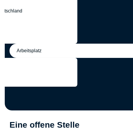
eutschland
nd
Arbeitsplatz
Eine offene Stelle