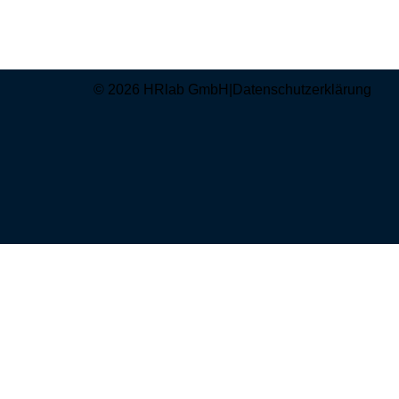
© 2026 HRlab GmbH
|
Datenschutzerklärung