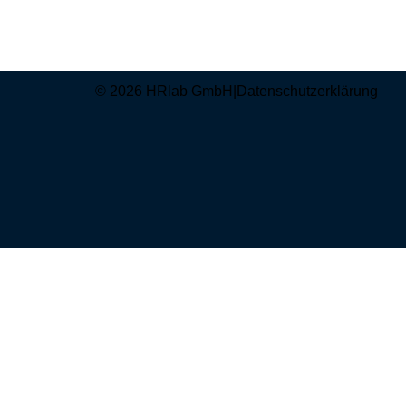
© 2026 HRlab GmbH
|
Datenschutzerklärung