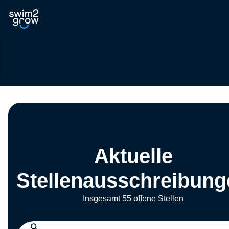
Aktuelle
Stellenausschreibung
Insgesamt 55 offene Stellen