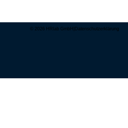
© 2026 HRlab GmbH
|
Datenschutzerklärung