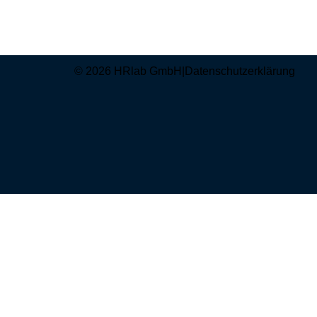
© 2026 HRlab GmbH
|
Datenschutzerklärung