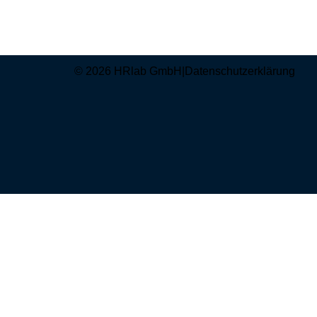
© 2026 HRlab GmbH
|
Datenschutzerklärung