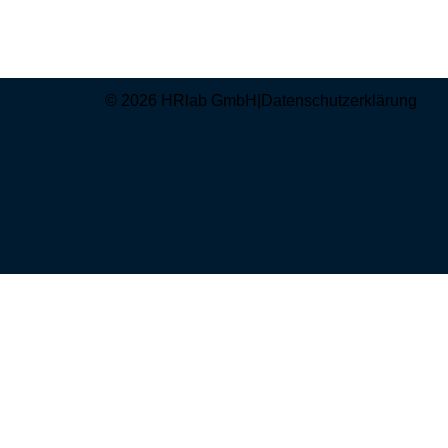
© 2026 HRlab GmbH
|
Datenschutzerklärung