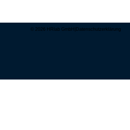
© 2026 HRlab GmbH
|
Datenschutzerklärung