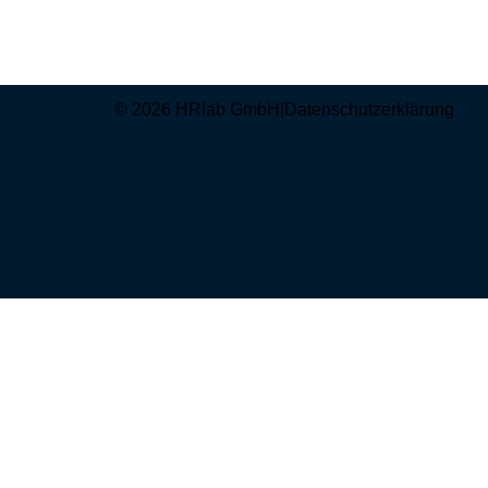
© 2026 HRlab GmbH
|
Datenschutzerklärung