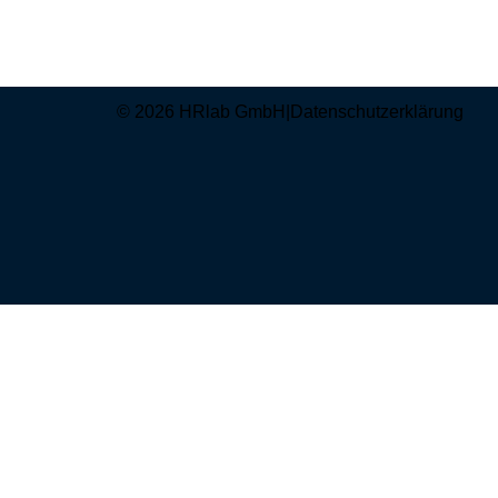
© 2026 HRlab GmbH
|
Datenschutzerklärung