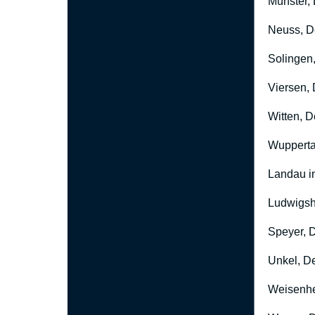
Münster,
Neuss, D
Solingen
Viersen,
Witten, 
Wupperta
Landau in
Ludwigsh
Speyer, 
Unkel, D
Weisenhe