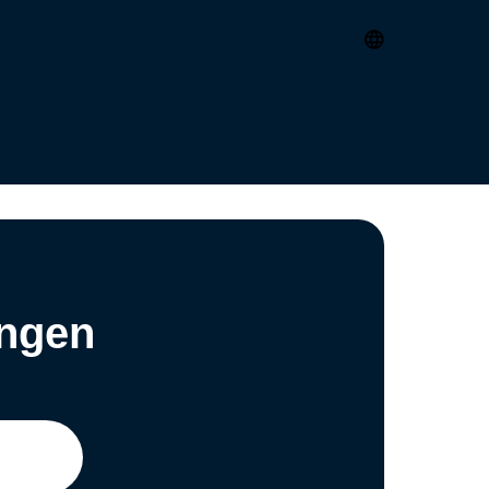
ungen