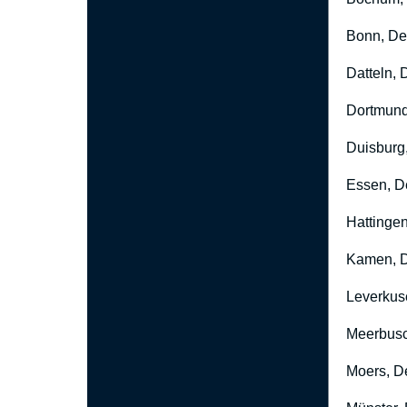
Bonn, De
Datteln,
Dortmund
Duisburg
Essen, D
Hattinge
Kamen, D
Leverkus
Meerbusc
Moers, D