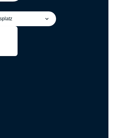
splatz