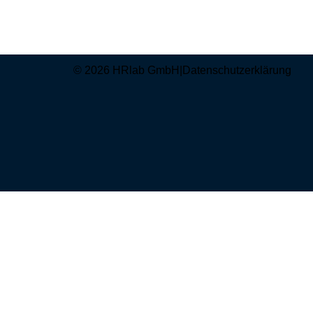
© 2026 HRlab GmbH
|
Datenschutzerklärung