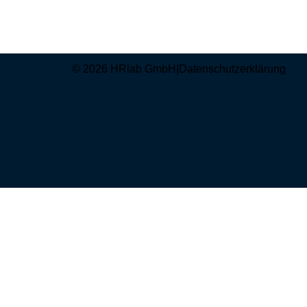
© 2026 HRlab GmbH
|
Datenschutzerklärung