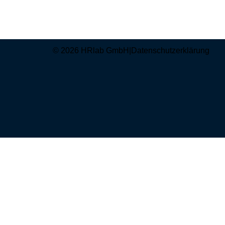
© 2026 HRlab GmbH
|
Datenschutzerklärung