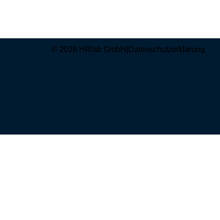
© 2026 HRlab GmbH
|
Datenschutzerklärung