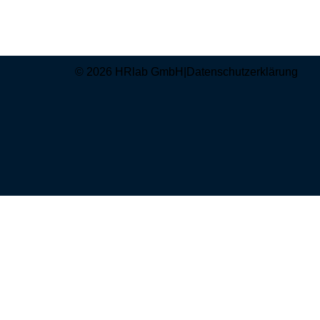
© 2026 HRlab GmbH
|
Datenschutzerklärung