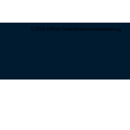
© 2026 HRlab GmbH
|
Datenschutzerklärung