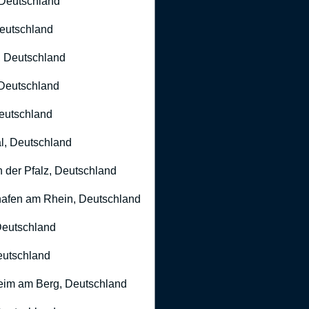
 Deutschland
eutschland
, Deutschland
 Deutschland
Deutschland
l, Deutschland
 der Pfalz, Deutschland
afen am Rhein, Deutschland
Deutschland
eutschland
im am Berg, Deutschland