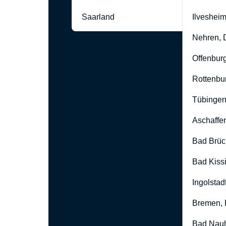
Saarland
Ilveshei
Nehren, 
Offenbur
Rottenbu
Tübingen
Aschaffe
Bad Brüc
Bad Kiss
Ingolstad
Bremen, 
Bad Nauh