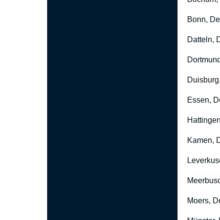
Bonn, De
Datteln,
Dortmund
Duisburg
Essen, D
Hattinge
Kamen, D
Leverkus
Meerbusc
Moers, D