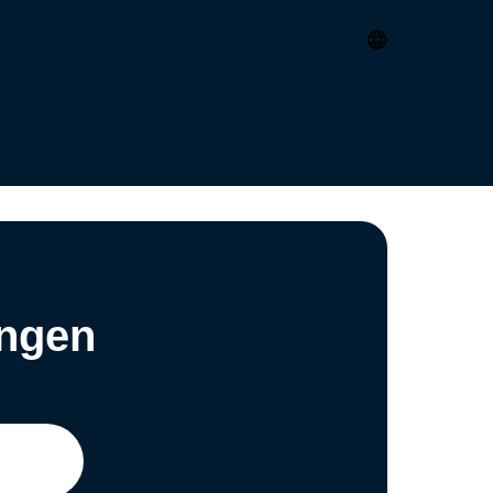
ungen