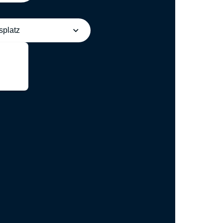
splatz