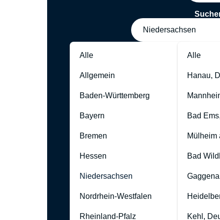
Suche
Niedersachsen
Alle
Alle
Allgemein
Hanau, D
Baden-Württemberg
Mannheim
Bayern
Bad Ems,
Bremen
Mülheim 
Hessen
Bad Wild
Niedersachsen
Gaggenau
Nordrhein-Westfalen
Heidelbe
Rheinland-Pfalz
Kehl, De