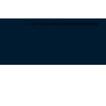
© 2026 HRlab GmbH
|
Datenschutzerklärung