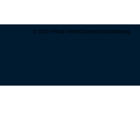
© 2026 HRlab GmbH
|
Datenschutzerklärung