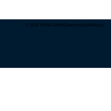
© 2026 HRlab GmbH
|
Datenschutzerklärung