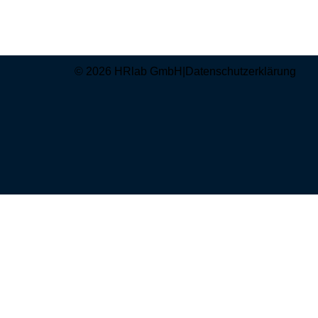
© 2026 HRlab GmbH
|
Datenschutzerklärung