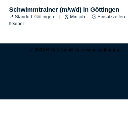
Schwimmtrainer (m/w/d) in Göttingen
📍 Standort: Göttingen | ⏰ Minijob | 🕒 Einsatzzeiten:
flexibel
© 2026 HRlab GmbH
|
Datenschutzerklärung