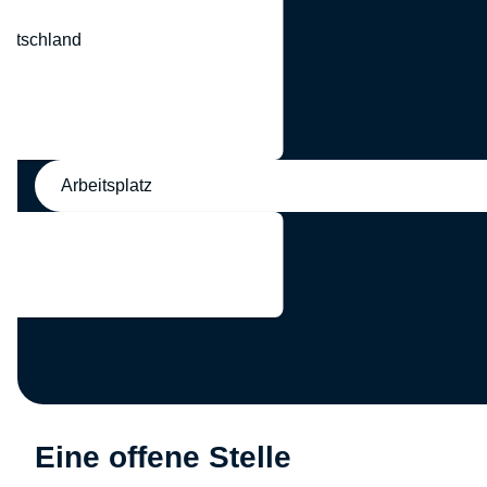
eutschland
nd
Arbeitsplatz
Eine offene Stelle