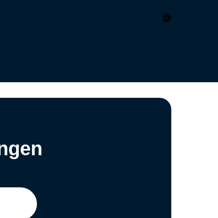
ungen