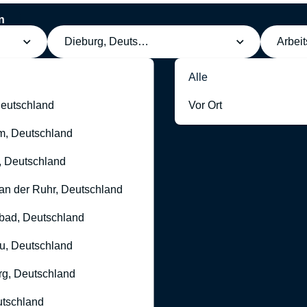
n
Dieburg, Deutschland
Arbeit
Alle
eutschland
Vor Ort
, Deutschland
 Deutschland
an der Ruhr, Deutschland
bad, Deutschland
, Deutschland
rg, Deutschland
utschland