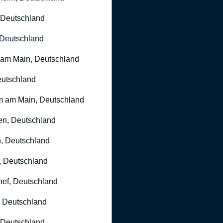
 Deutschland
 Deutschland
t am Main, Deutschland
eutschland
 am Main, Deutschland
n, Deutschland
n, Deutschland
, Deutschland
ef, Deutschland
, Deutschland
Deutschland