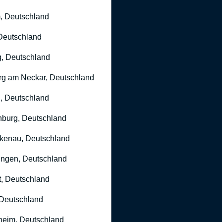
m, Deutschland
Deutschland
g, Deutschland
rg am Neckar, Deutschland
, Deutschland
nburg, Deutschland
kenau, Deutschland
ingen, Deutschland
t, Deutschland
Deutschland
eim, Deutschland