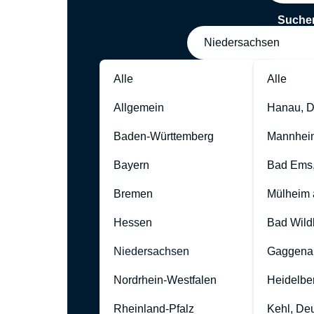
Suche
Niedersachsen
Alle
Alle
Allgemein
Hanau, D
Baden-Württemberg
Mannheim
Bayern
Bad Ems,
Bremen
Mülheim 
Hessen
Bad Wild
Niedersachsen
Gaggenau
Nordrhein-Westfalen
Heidelbe
Rheinland-Pfalz
Kehl, De