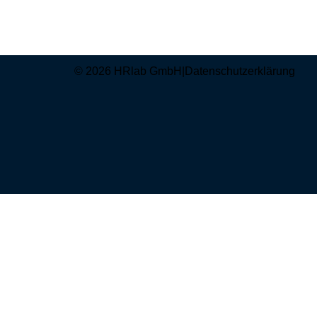
© 2026 HRlab GmbH
|
Datenschutzerklärung