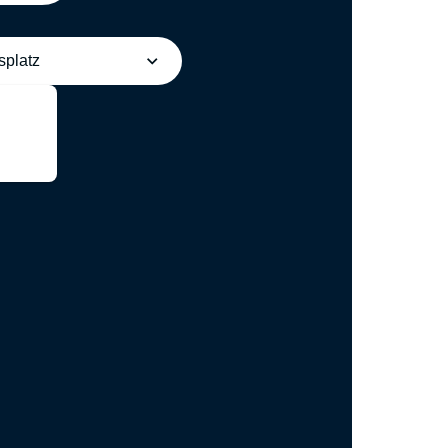
splatz