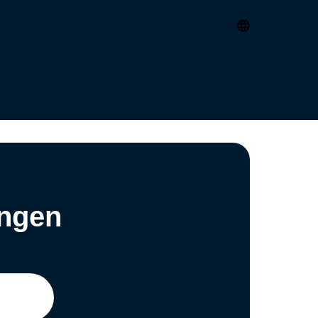
ungen