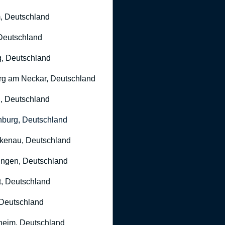
m, Deutschland
Deutschland
g, Deutschland
rg am Neckar, Deutschland
, Deutschland
nburg, Deutschland
kenau, Deutschland
ingen, Deutschland
t, Deutschland
Deutschland
eim, Deutschland