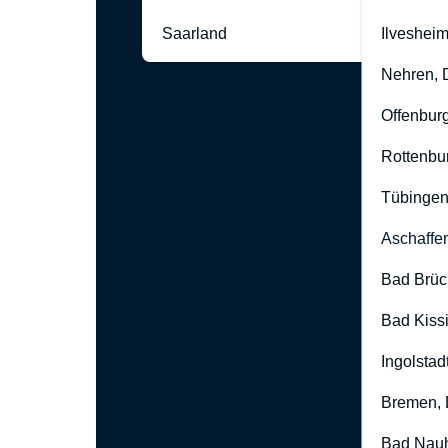
Saarland
Ilveshei
Nehren, 
Offenbur
Rottenbu
Tübingen
Aschaffe
Bad Brüc
Bad Kiss
Ingolstad
Bremen, 
Bad Nauh