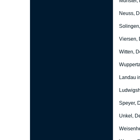
Münster,
Neuss, D
Solingen
Viersen,
Witten, 
Wupperta
Landau in
Ludwigsh
Speyer, 
Unkel, D
Weisenhe