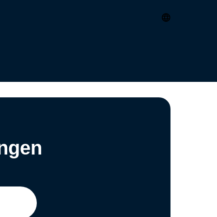
ungen