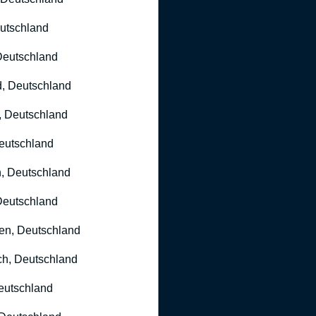
utschland
 Deutschland
, Deutschland
, Deutschland
eutschland
n, Deutschland
eutschland
en, Deutschland
h, Deutschland
eutschland