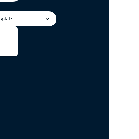
splatz