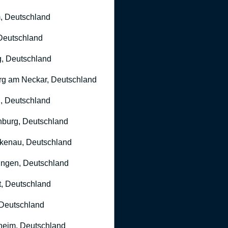
m, Deutschland
Deutschland
g, Deutschland
rg am Neckar, Deutschland
, Deutschland
nburg, Deutschland
kenau, Deutschland
ingen, Deutschland
t, Deutschland
Deutschland
eim, Deutschland