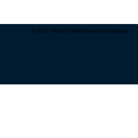
© 2026 HRlab GmbH
|
Datenschutzerklärung