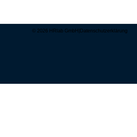
© 2026 HRlab GmbH
|
Datenschutzerklärung