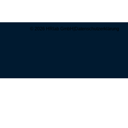
© 2026 HRlab GmbH
|
Datenschutzerklärung