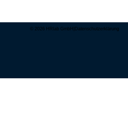
© 2026 HRlab GmbH
|
Datenschutzerklärung