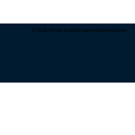
© 2026 HRlab GmbH
|
Datenschutzerklärung