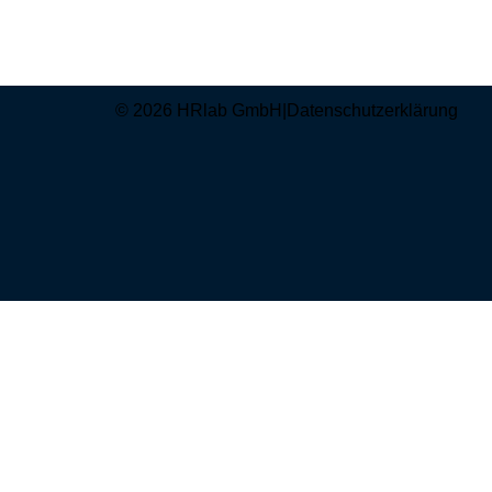
© 2026 HRlab GmbH
|
Datenschutzerklärung