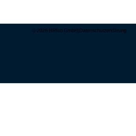
© 2026 HRlab GmbH
|
Datenschutzerklärung