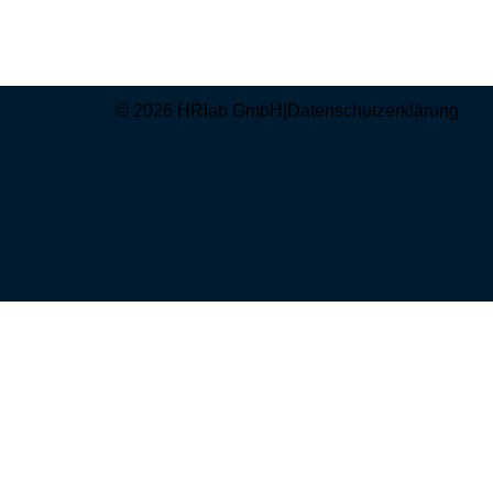
© 2026 HRlab GmbH
|
Datenschutzerklärung