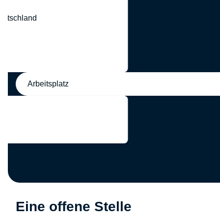
eutschland
nd
Arbeitsplatz
Eine offene Stelle