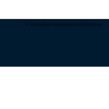
© 2026 HRlab GmbH
|
Datenschutzerklärung