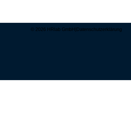
© 2026 HRlab GmbH
|
Datenschutzerklärung