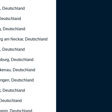
m, Deutschland
Deutschland
g, Deutschland
rg am Neckar, Deutschland
, Deutschland
nburg, Deutschland
kenau, Deutschland
ingen, Deutschland
t, Deutschland
Deutschland
eim, Deutschland