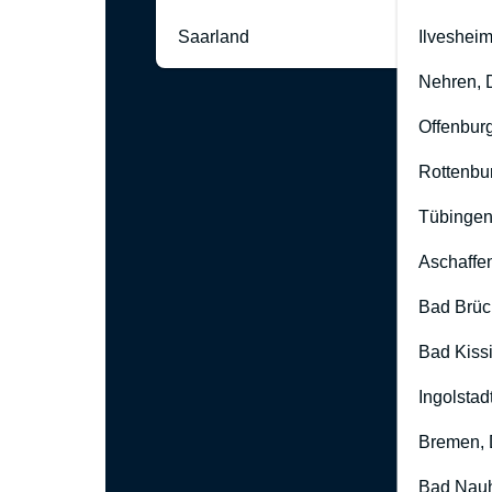
Saarland
Ilveshei
Nehren, 
Offenbur
Rottenbu
Tübingen
Aschaffe
Bad Brüc
Bad Kiss
Ingolstad
Bremen, 
Bad Nauh