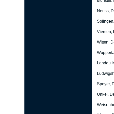
Münster,
Neuss, D
Solingen
Viersen,
Witten, 
Wupperta
Landau in
Ludwigsh
Speyer, 
Unkel, D
Weisenhe