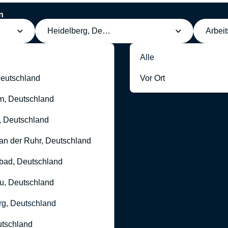
n
Heidelberg, Deutschland
Arbeit
Alle
eutschland
Vor Ort
, Deutschland
 Deutschland
an der Ruhr, Deutschland
bad, Deutschland
, Deutschland
rg, Deutschland
utschland