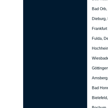
Bad Orb,
Dieburg,
Frankfur
Fulda, D
Hochheim
Wiesbade
Göttinge
Arnsberg
Bad Honn
Bielefeld
Bochum, 