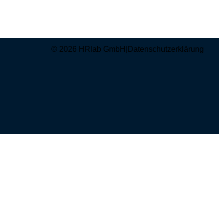
© 2026 HRlab GmbH
|
Datenschutzerklärung