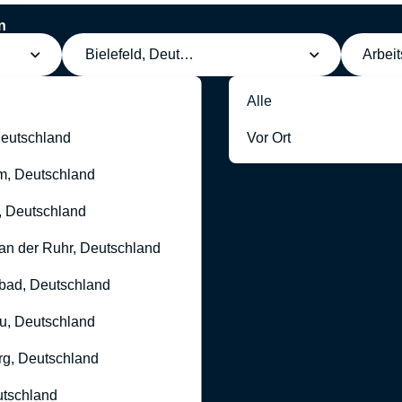
n
Bielefeld, Deutschland
Arbeit
Alle
eutschland
Vor Ort
, Deutschland
 Deutschland
an der Ruhr, Deutschland
bad, Deutschland
, Deutschland
rg, Deutschland
utschland