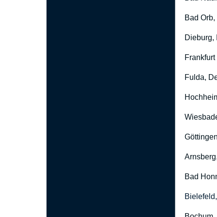
Bad Orb,
Dieburg,
Frankfur
Fulda, D
Hochheim
Wiesbade
Göttinge
Arnsberg
Bad Honn
Bielefeld
Bochum, 