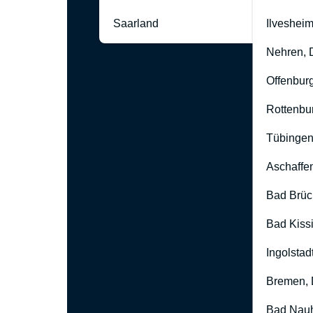
Saarland
Ilveshei
Nehren, 
Offenbur
Rottenbu
Tübingen
Aschaffe
Bad Brüc
Bad Kiss
Ingolstad
Bremen, 
Bad Nauh