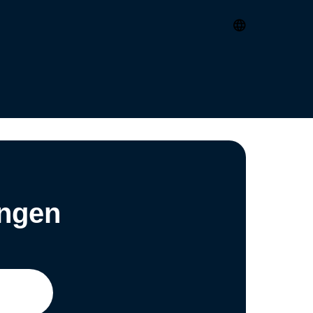
ungen