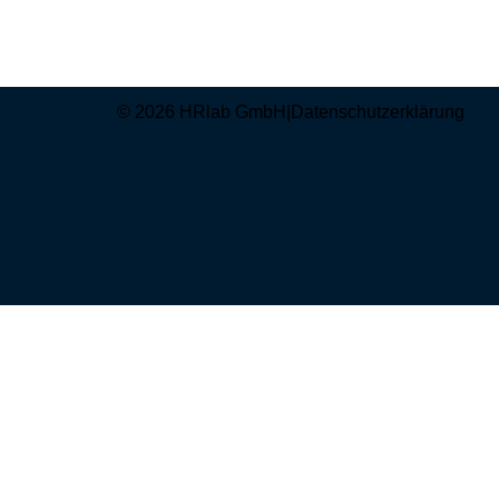
© 2026 HRlab GmbH
|
Datenschutzerklärung