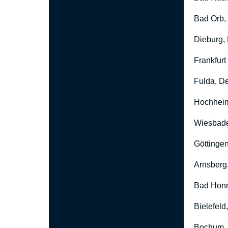
Bad Orb,
Dieburg,
Frankfur
Fulda, D
Hochheim
Wiesbade
Göttinge
Arnsberg
Bad Honn
Bielefeld
Bochum, 