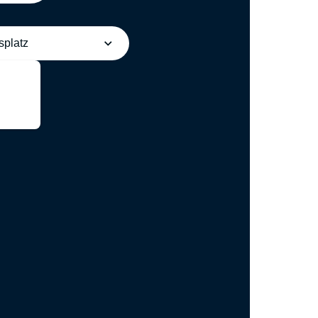
splatz