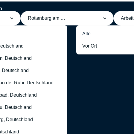
n
Rottenburg am Neckar, Deutschland
Arbeit
Alle
eutschland
Vor Ort
, Deutschland
 Deutschland
an der Ruhr, Deutschland
bad, Deutschland
, Deutschland
rg, Deutschland
utschland