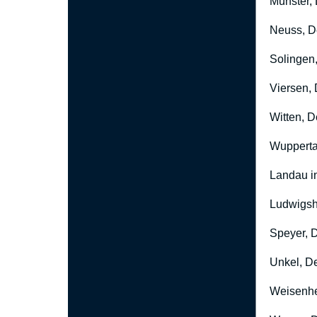
Münster,
Neuss, D
Solingen
Viersen,
Witten, 
Wupperta
Landau in
Ludwigsh
Speyer, 
Unkel, D
Weisenhe