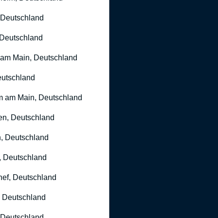
 Deutschland
 Deutschland
t am Main, Deutschland
eutschland
 am Main, Deutschland
n, Deutschland
n, Deutschland
, Deutschland
ef, Deutschland
, Deutschland
Deutschland