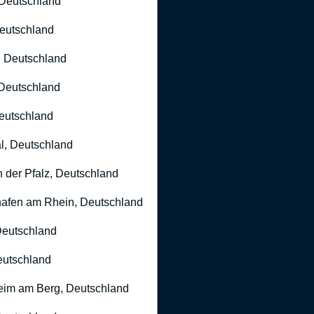
 Deutschland
eutschland
, Deutschland
 Deutschland
Deutschland
l, Deutschland
 der Pfalz, Deutschland
afen am Rhein, Deutschland
Deutschland
eutschland
im am Berg, Deutschland