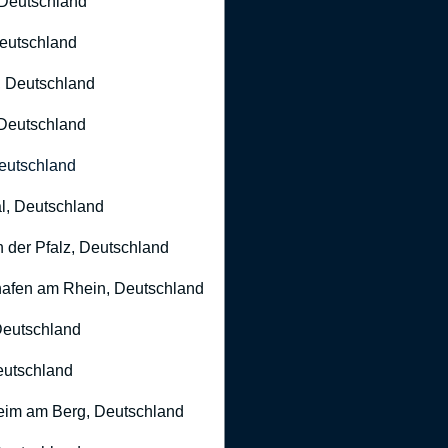
 Deutschland
eutschland
, Deutschland
 Deutschland
Deutschland
l, Deutschland
 der Pfalz, Deutschland
afen am Rhein, Deutschland
Deutschland
eutschland
im am Berg, Deutschland