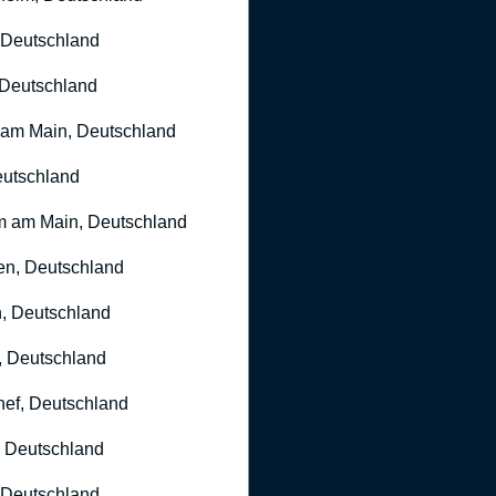
 Deutschland
 Deutschland
t am Main, Deutschland
eutschland
 am Main, Deutschland
n, Deutschland
n, Deutschland
, Deutschland
ef, Deutschland
, Deutschland
Deutschland