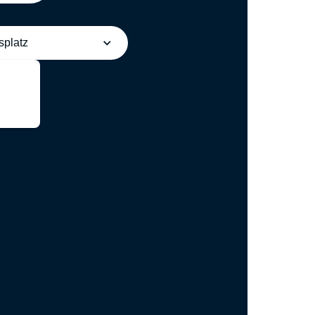
splatz